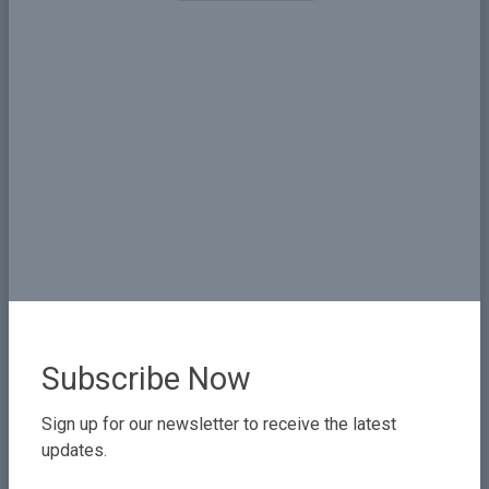
Subscribe Now
Omar Al-Baqir
Sign up for our newsletter to receive the latest
Field of Experties
updates.
Expert in Environmental Engineering and