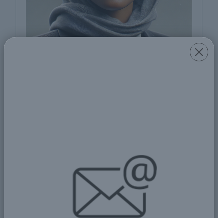
Fatima Al-Hassan
Field of Experties
Specialist in International Economics and
Trade
مجال الخبرات
متخصصة في الاقتصاد الدولي والتجارة