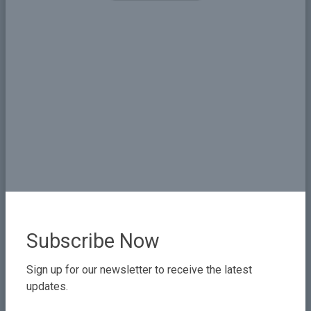
Subscribe Now
Omar Al-Baqir
Sign up for our newsletter to receive the latest
Field of Experties
updates.
Expert in Environmental Engineering and