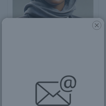
Fatima Al-Hassan
Field of Experties
Specialist in International Economics and
Trade
مجال الخبرات
متخصصة في الاقتصاد الدولي والتجارة